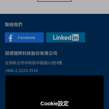
聯絡我們
冠德國際科技股份有限公司
台灣新北市中和區中板路23號9樓
+886-2-2223-3518
sales@twktec.com.tw
深圳研發中心暨服務處
廣東省深圳市光明區光明街道東周社區
Cookie設定
雲智科技園B1棟1301號房