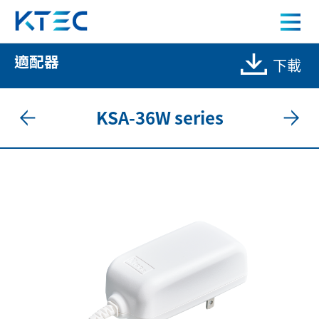
KSA-36W series 36W 電源適配器
適配器
下載
關於我們
產品中心
KSA-36W series
應用案例
人才招募
新聞中心
聯絡我們