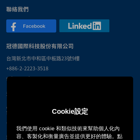
聯絡我們
冠德國際科技股份有限公司
台灣新北市中和區中板路23號9樓
+886-2-2223-3518
sales@twktec.com.tw
深圳研發中心暨服務處
廣東省深圳市光明區光明街道東周社區
Cookie設定
雲智科技園B1棟1301號房
+86-755-27160388
我們使用 cookie 和類似技術來幫助個人化內
容、客製化和衡量廣告並提供更好的體驗。點
冠德國際股份有限公司