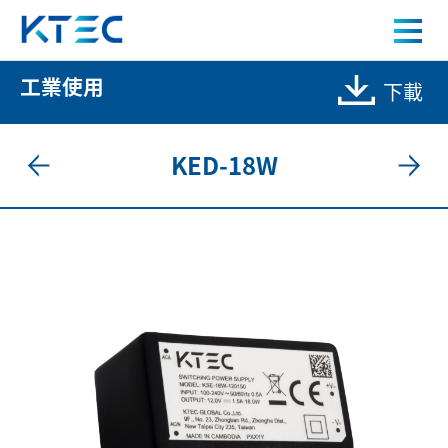
KED-18W 18W 工業級電源供應器
工業使用
下載
關於我們
產品中心
KED-18W
應用案例
人才招募
新聞中心
聯絡我們