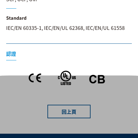
Standard
IEC/EN 60335-1, IEC/EN/UL 62368, IEC/EN/UL 61558
認證
回上頁