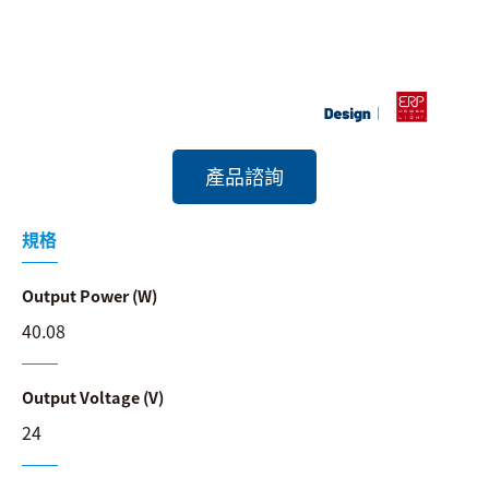
搜尋
語系
產品諮詢
規格
Output Power (W)
40.08
Output Voltage (V)
24