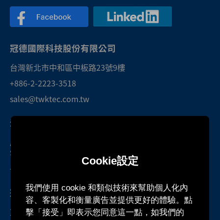
冠德國際科技股份有限公司
台灣新北市中和區中板路23號9樓
+886-2-2223-3518
sales@twktec.com.tw
深圳研發中心暨服務處
廣東省深圳市光明區光明街道東周社區
雲智科技園B1棟1301號房
Cookie設定
+86-755-27160388
我們使用 cookie 和類似技術來幫助個人化內
冠德國際股份有限公司
容、客製化和衡量廣告並提供更好的體驗。點
柬埔寨茶膠省當谷縣本布鄉站波村
擊「接受」即表示您同意這一點，如我們的