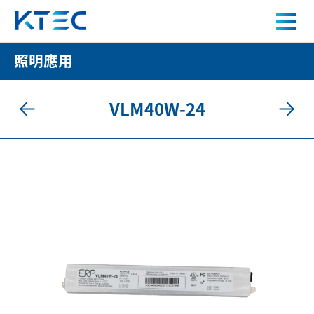
VLM40W-24 40W LED 驅動電源
照明應用
關於我們
VLM40W-24
產品中心
應用案例
人才招募
新聞中心
聯絡我們