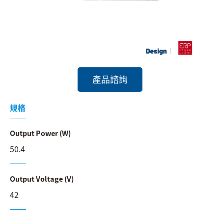
搜尋
語系
產品諮詢
規格
Output Power (W)
50.4
Output Voltage (V)
42