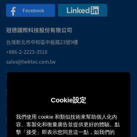
冠德國際科技股份有限公司
台灣新北市中和區中板路23號9樓
+886-2-2223-3518
sales@twktec.com.tw
深圳研發中心暨服務處
廣東省深圳市光明區光明街道東周社區
雲智科技園B1棟1301號房
Cookie設定
+86-755-27160388
我們使用 cookie 和類似技術來幫助個人化內
冠德國際股份有限公司
容、客製化和衡量廣告並提供更好的體驗。點
柬埔寨茶膠省當谷縣本布鄉站波村
擊「接受」即表示您同意這一點，如我們的