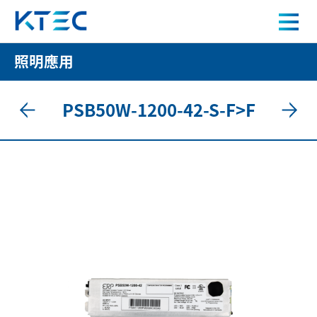
PSB50W-1200-42-S-F>F 50W LED 驅動電源
照明應用
關於我們
PSB50W-1200-42-S-F>F
產品中心
應用案例
人才招募
新聞中心
聯絡我們