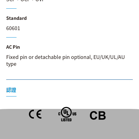
Standard
60601
AC Pin
Fixed pin or detachable pin optional, EU/UK/UL/AU
type
認證