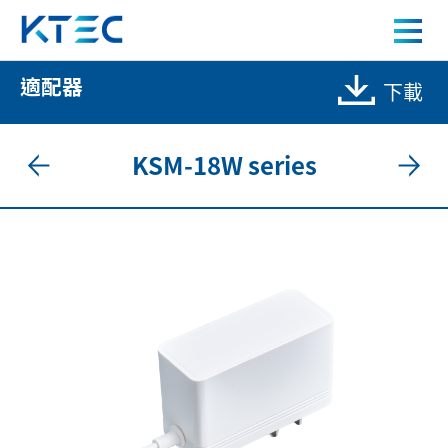
KSD-18W series 18W 充電器
適配器
下載
關於我們
產品中心
KSM-18W series
應用案例
人才招募
新聞中心
聯絡我們