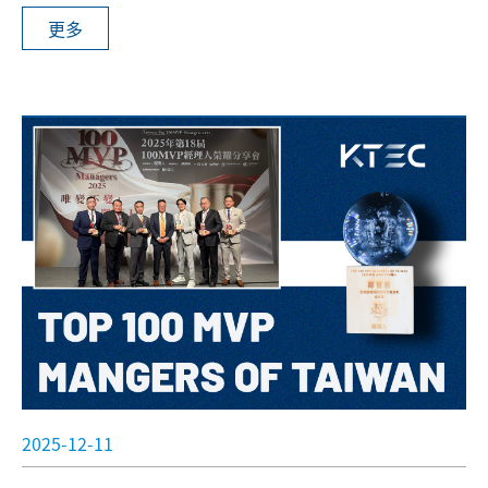
訊樞紐，實現生產現場的即時監控與管理。
更多
2025-12-11