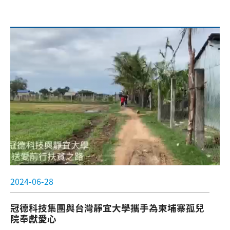
心價值的堅持與承諾。
2024-06-28
冠德科技集團與台灣靜宜大學攜手為柬埔寨孤兒
院奉獻愛心