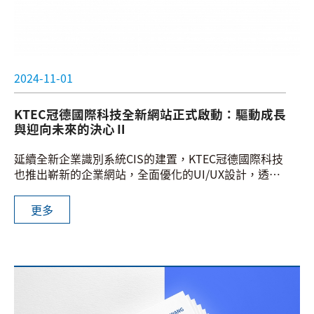
2024-11-01
KTEC冠德國際科技全新網站正式啟動：驅動成長
與迎向未來的決心Ⅱ
延續全新企業識別系統CIS的建置，KTEC冠德國際科技
也推出嶄新的企業網站，全面優化的UI/UX設計，透過
視覺的整合與功能的革新。這一次的提升，除了為探索
KTEC冠德國際科技帶來更好的使用者體驗，也呼應我
更多
們對產品品質的追求與建構良好合作體驗的承諾。