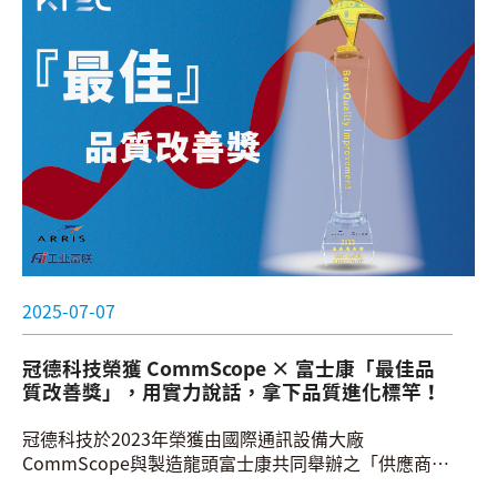
2025-07-07
冠德科技榮獲 CommScope × 富士康「最佳品
質改善獎」，用實力說話，拿下品質進化標竿！
冠德科技於2023年榮獲由國際通訊設備大廠
CommScope與製造龍頭富士康共同舉辦之「供應商品
質高峰會」中，頒發的「最佳品質改善獎」。