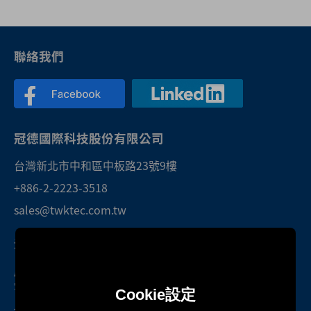
聯絡我們
冠德國際科技股份有限公司
台灣新北市中和區中板路23號9樓
+886-2-2223-3518
sales@twktec.com.tw
深圳研發中心暨服務處
廣東省深圳市光明區光明街道東周社區
雲智科技園B1棟1301號房
Cookie設定
+86-755-27160388