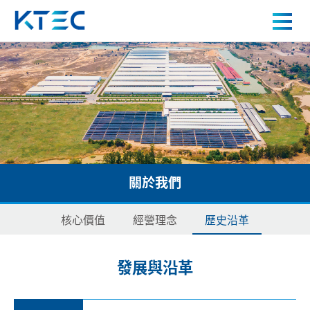
歷史沿革
關於我們
產品中心
應用案例
關於我們
人才招募
核心價值
經營理念
歷史沿革
新聞中心
發展與沿革
聯絡我們