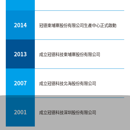
2014
冠德柬埔寨股份有限公司生產中心正式啟動
2013
成立冠德科技柬埔寨股份有限公司
2007
成立冠德科技北海股份有限公司
2001
成立冠德科技深圳股份有限公司