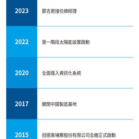
搜尋
2023
鄭吉君接任總經理
語系
2022
第一階段太陽能設置啟動
2020
全面導入資訊化系統
2017
關閉中國製造基地
2015
冠德柬埔寨股份有限公司全廠正式啟動