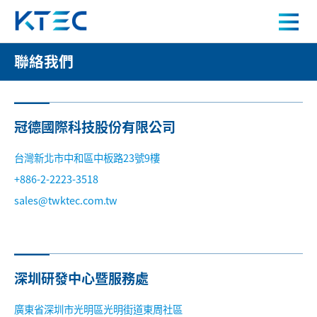
聯絡我們
聯絡我們
關於我們
產品中心
冠德國際科技股份有限公司
應用案例
台灣新北市中和區中板路23號9樓
+886-2-2223-3518
sales@twktec.com.tw
人才招募
新聞中心
深圳研發中心暨服務處
聯絡我們
廣東省深圳市光明區光明街道東周社區