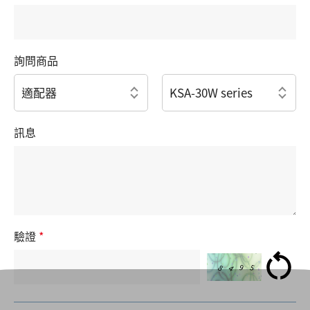
詢問商品
訊息
驗證
*