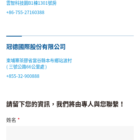
雲智科技園B1棟1301號房
搜尋
+86-755-27160388
語系
冠德國際股份有限公司
柬埔寨茶膠省當谷縣本布鄉站波村
( 三號公路66公里處 )
+855-32-900888
請留下您的資訊，我們將由專人與您聯繫！
姓名
*