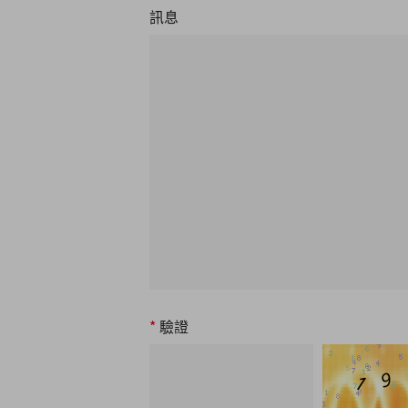
訊息
*
驗證