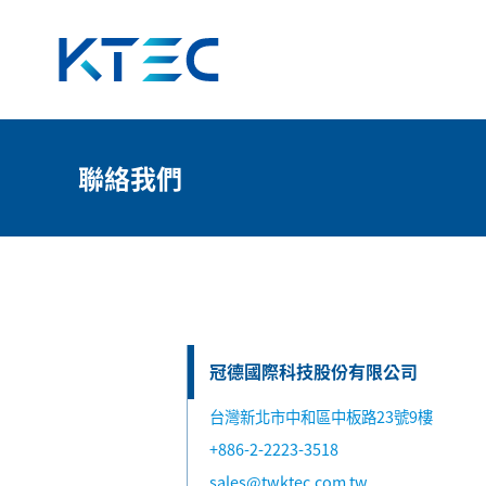
聯絡我們
聯絡我們
冠德國際科技股份有限公司
台灣新北市中和區中板路23號9樓
+886-2-2223-3518
sales@twktec.com.tw