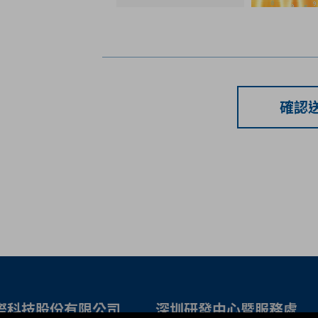
確認
際科技股份有限公司
深圳研發中心暨服務處