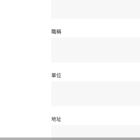
職稱
單位
地址