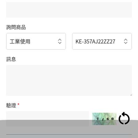
詢問商品
訊息
驗證
*