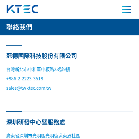
聯絡我們
聯絡我們
關於我們
產品中心
冠德國際科技股份有限公司
應用案例
台灣新北市中和區中板路23號9樓
+886-2-2223-3518
sales@twktec.com.tw
人才招募
新聞中心
深圳研發中心暨服務處
聯絡我們
廣東省深圳市光明區光明街道東周社區