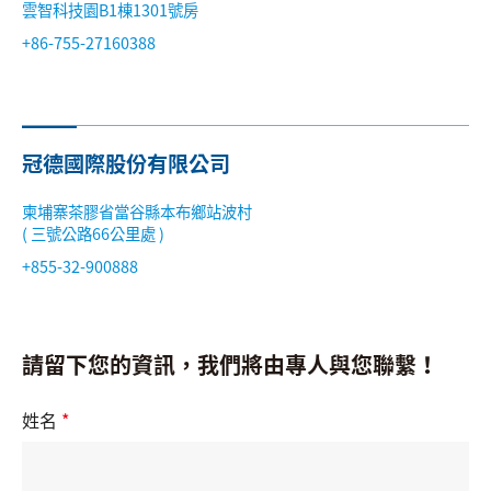
雲智科技園B1棟1301號房
搜尋
+86-755-27160388
語系
冠德國際股份有限公司
柬埔寨茶膠省當谷縣本布鄉站波村
( 三號公路66公里處 )
+855-32-900888
請留下您的資訊，我們將由專人與您聯繫！
姓名
*