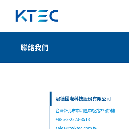
聯絡我們
聯絡我們
冠德國際科技股份有限公司
台灣新北市中和區中板路23號9樓
+886-2-2223-3518
sales@twktec.com.tw