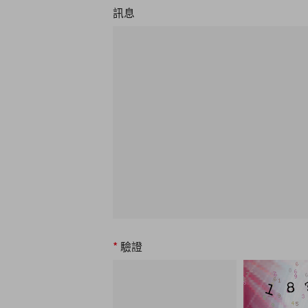
訊息
*
驗證