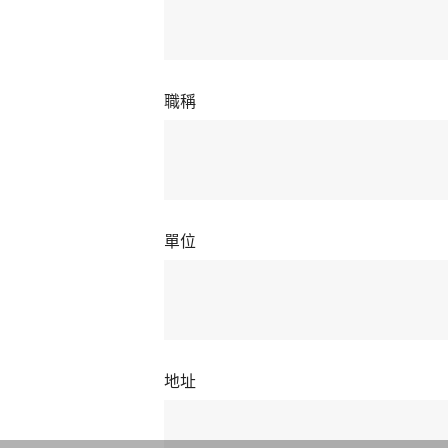
職稱
單位
地址