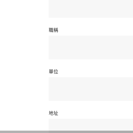
職稱
單位
地址