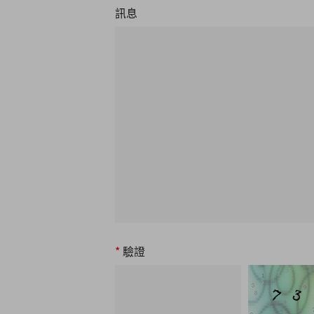
訊息
*
驗證