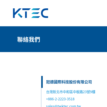
聯絡我們
聯絡我們
冠德國際科技股份有限公司
台灣新北市中和區中板路23號9樓
+886-2-2223-3518
sales@twktec.com.tw