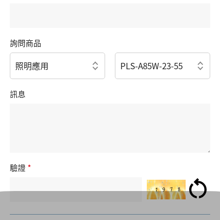
詢問商品
訊息
驗證
*