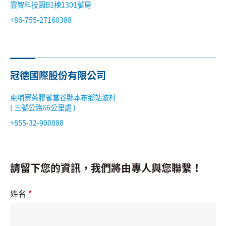
雲智科技園B1棟1301號房
搜尋
+86-755-27160388
語系
冠德國際股份有限公司
柬埔寨茶膠省當谷縣本布鄉站波村
( 三號公路66公里處 )
+855-32-900888
請留下您的資訊，我們將由專人與您聯繫！
姓名
*