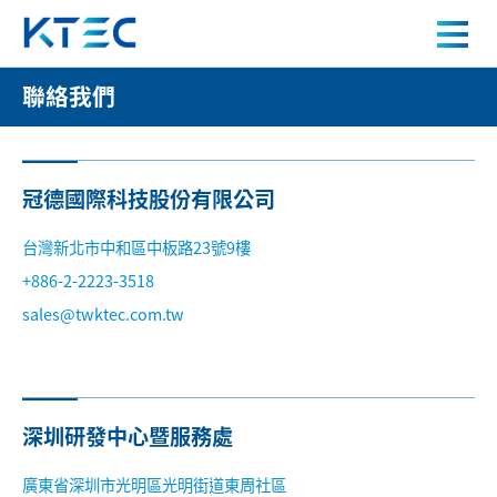
聯絡我們
聯絡我們
關於我們
產品中心
冠德國際科技股份有限公司
應用案例
台灣新北市中和區中板路23號9樓
+886-2-2223-3518
sales@twktec.com.tw
人才招募
新聞中心
深圳研發中心暨服務處
聯絡我們
廣東省深圳市光明區光明街道東周社區