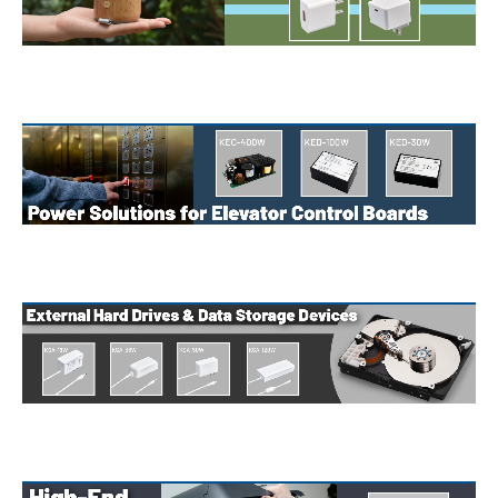
搜尋
語系